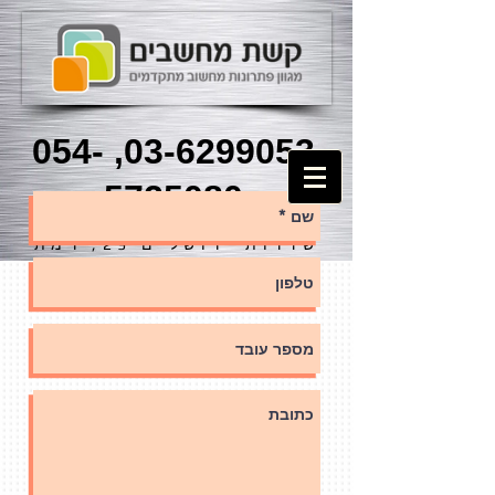
054-
,
03-6299053
5725080
שדרות ירושלים 29, רמת
גן